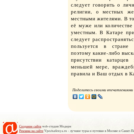
следует говорить о лич
религии, о местных же
местными жителями. В т
её муже или количестве
уместным. В Катаре при
следует распространять
пользуется в стране 
поэтому какие-либо выск
присутствии катарцев
меньшей мере, враждеб
правила и Ваш отдых в К
Поделитесь своими впечатлениями 
Создание сайта
web-студия Модерн
Реклама на сайте
Vpechatlenya.ru - лучшие туры и путевки в Москве и Санкт-