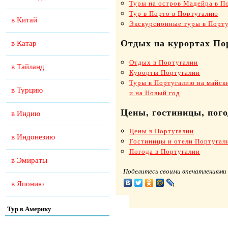
Туры на остров Мадейра в П
Тур в Порто в Португалию
в Китай
Экскурсионные туры в Порт
Отдых на курортах По
в Катар
Отдых в Португалии
в Тайланд
Курорты Португалии
Туры в Португалию на майск
в Турцию
и на Новый год
Цены, гостиницы, пого
в Индию
Цены в Португалии
в Индонезию
Гостиницы и отели Португал
Погода в Португалии
в Эмираты
Поделитесь своими впечатлениями 
в Японию
Тур в Америку