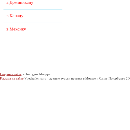
в Доминикану
в Канаду
в Мексику
Создание сайта
web-студия Модерн
Реклама на сайте
Vpechatlenya.ru - лучшие туры и путевки в Москве и Санкт-Петербурге 2