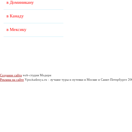
в Доминикану
в Канаду
в Мексику
Создание сайта
web-студия Модерн
Реклама на сайте
Vpechatlenya.ru - лучшие туры и путевки в Москве и Санкт-Петербурге 2