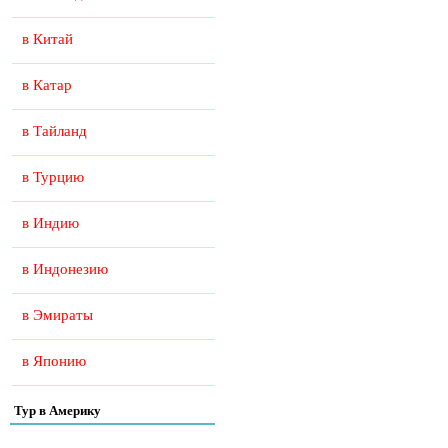
в Китай
в Катар
в Тайланд
в Турцию
в Индию
в Индонезию
в Эмираты
в Японию
Тур в Америку