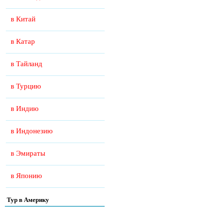
в Китай
в Катар
в Тайланд
в Турцию
в Индию
в Индонезию
в Эмираты
в Японию
Тур в Америку