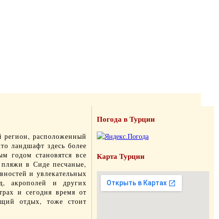
Погода в Турции
 регион, расположенный
что ландшафт здесь более
ым годом становятся все
Карта Турции
 пляжи в Сиде песчаные,
евностей и увлекательных
д, акрополей и других
трах и сегодня время от
ющий отдых, тоже стоит