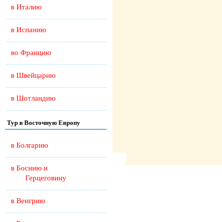
в Италию
в Испанию
во Францию
в Швейцарию
в Шотландию
Тур в Восточную Европу
в Болгарию
в Боснию и
Герцеговину
в Венгрию